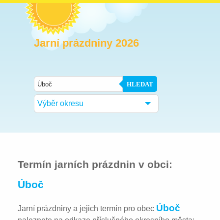
Jarní prázdniny 2026
HLEDAT
Výběr okresu
Termín jarních prázdnin v obci:
Úboč
Úboč
Jarní prázdniny a jejich termín pro obec