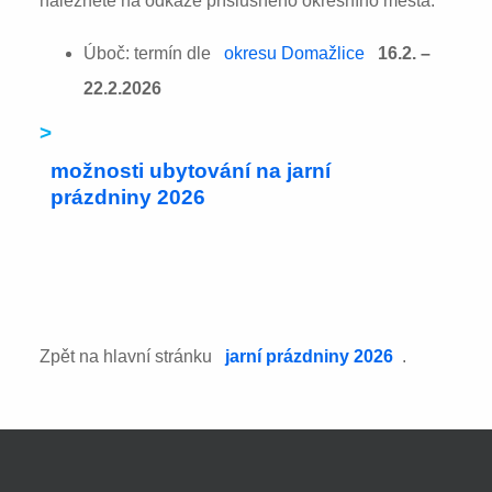
naleznete na odkaze příslušného okresního města:
Úboč: termín dle
okresu Domažlice
16.2. –
22.2.2026
>
možnosti ubytování na jarní
prázdniny 2026
Zpět na hlavní stránku
jarní prázdniny 2026
.