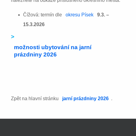
naleznete na odkaze příslušného okresního města:
Čížová: termín dle
okresu Písek
9.3. –
15.3.2026
>
možnosti ubytování na jarní
prázdniny 2026
Zpět na hlavní stránku
jarní prázdniny 2026
.