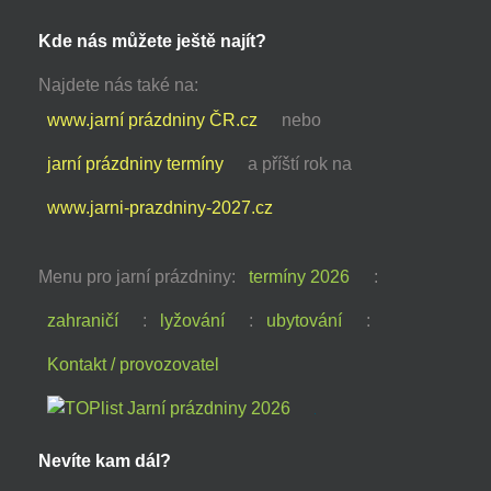
Kde nás můžete ještě najít?
Najdete nás také na:
www.jarní prázdniny ČR.cz
nebo
jarní prázdniny termíny
a příští rok na
www.jarni-prazdniny-2027.cz
Menu pro jarní prázdniny:
termíny 2026
:
zahraničí
:
lyžování
:
ubytování
:
Kontakt / provozovatel
Nevíte kam dál?