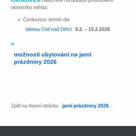
naleznete na odkaze příslušného
okresního města:
Čenkovice: termín dle
okresu Ústí nad Orlicí
9.2. – 15.2.2026
>
možnosti ubytování na jarní
prázdniny 2026
Zpět na hlavní stránku
jarní prázdniny 2026
.