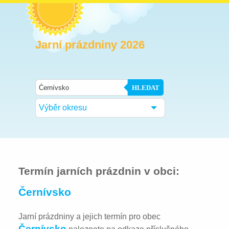
Jarní prázdniny 2026
HLEDAT
Výběr okresu
Termín jarních prázdnin v obci:
Černívsko
Jarní prázdniny a jejich termín pro obec
Černívsko