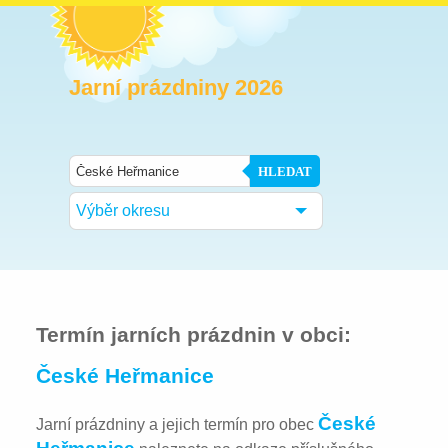
Jarní prázdniny 2026
HLEDAT
Výběr okresu
Termín jarních prázdnin v obci:
České Heřmanice
České
Jarní prázdniny a jejich termín pro obec