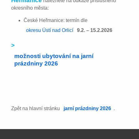
Heřmanice
naleznete na odkaze příslušného
okresního města:
České Heřmanice: termín dle
okresu Ústí nad Orlicí
9.2. – 15.2.2026
>
možnosti ubytování na jarní
prázdniny 2026
Zpět na hlavní stránku
jarní prázdniny 2026
.