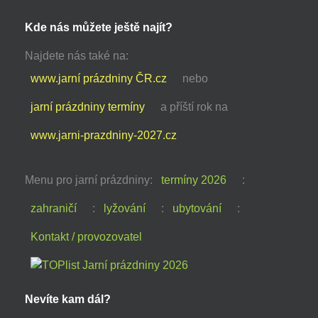
Kde nás můžete ještě najít?
Najdete nás také na:
www.jarní prázdniny ČR.cz
nebo
jarní prázdniny termíny
a příští rok na
www.jarni-prazdniny-2027.cz
Menu pro jarní prázdniny:
termíny 2026
:
zahraničí
:
lyžování
:
ubytování
:
Kontakt / provozovatel
Nevíte kam dál?