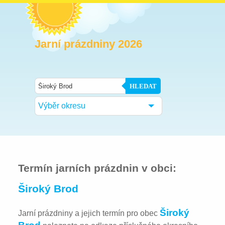
Jarní prázdniny 2026
HLEDAT
Výběr okresu
Termín jarních prázdnin v obci:
Široký Brod
Široký
Jarní prázdniny a jejich termín pro obec