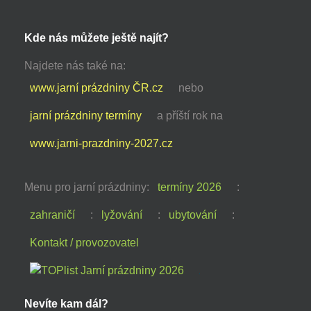
Kde nás můžete ještě najít?
Najdete nás také na:
www.jarní prázdniny ČR.cz
nebo
jarní prázdniny termíny
a příští rok na
www.jarni-prazdniny-2027.cz
Menu pro jarní prázdniny:
termíny 2026
:
zahraničí
:
lyžování
:
ubytování
:
Kontakt / provozovatel
Nevíte kam dál?