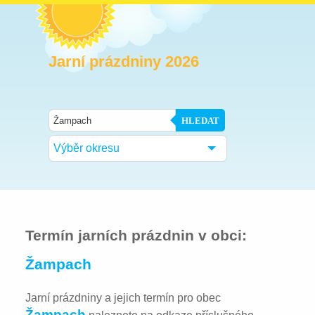
Jarní prázdniny 2026
HLEDAT
Výběr okresu
Termín jarních prázdnin v obci:
Žampach
Jarní prázdniny a jejich termín pro obec
Žampach