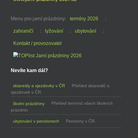
Menu pro jarní prázdniny:
termíny 2026
:
zahraničí
:
lyžování
:
ubytování
:
Kontakt / provozovatel
Nevíte kam dál?
skiareály a sjezdovky v ČR
Přehled skiareálů a
sjezdovek v ČR.
školní prázdniny
Přehled termínů všech školních
prázdnin.
ubytování v penzionech
Penziony v ČR.