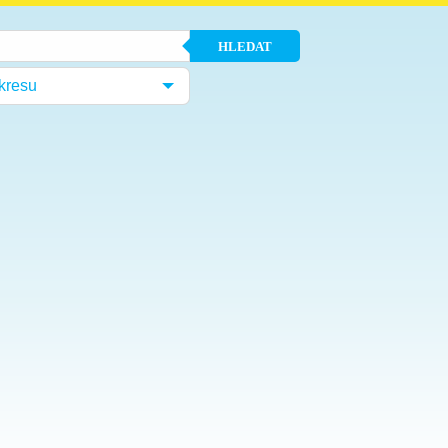
HLEDAT
kresu