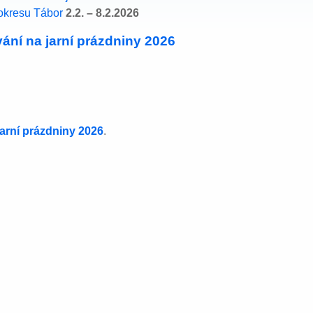
okresu Tábor
2.2. – 8.2.2026
ání na jarní prázdniny 2026
jarní prázdniny 2026
.