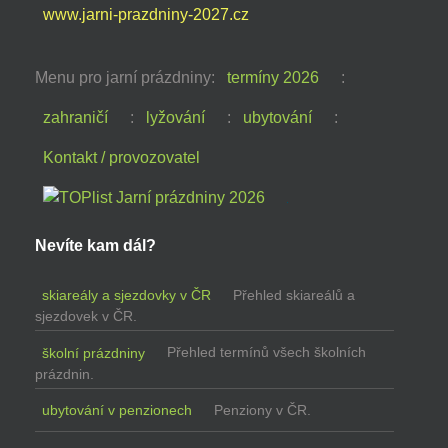
www.jarni-prazdniny-2027.cz
Menu pro jarní prázdniny:
termíny 2026
:
zahraničí
:
lyžování
:
ubytování
:
Kontakt / provozovatel
Nevíte kam dál?
skiareály a sjezdovky v ČR
Přehled skiareálů a
sjezdovek v ČR.
školní prázdniny
Přehled termínů všech školních
prázdnin.
ubytování v penzionech
Penziony v ČR.