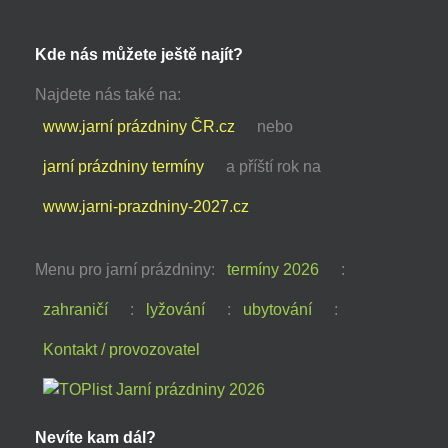
Kde nás můžete ještě najít?
Najdete nás také na:
www.jarní prázdniny ČR.cz
nebo
jarní prázdniny termíny
a příští rok na
www.jarni-prazdniny-2027.cz
Menu pro jarní prázdniny:
termíny 2026
:
zahraničí
:
lyžování
:
ubytování
:
Kontakt / provozovatel
Nevíte kam dál?