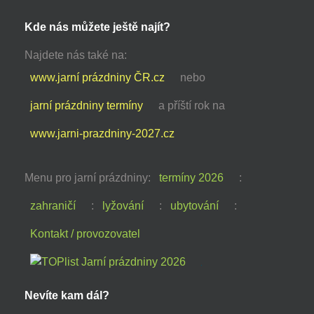
Kde nás můžete ještě najít?
Najdete nás také na:
www.jarní prázdniny ČR.cz
nebo
jarní prázdniny termíny
a příští rok na
www.jarni-prazdniny-2027.cz
Menu pro jarní prázdniny:
termíny 2026
:
zahraničí
:
lyžování
:
ubytování
:
Kontakt / provozovatel
Nevíte kam dál?