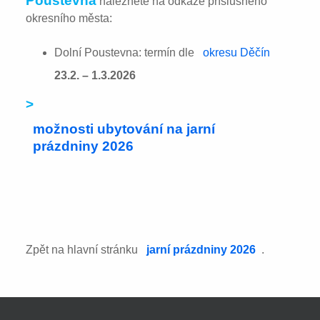
Poustevna
naleznete na odkaze příslušného
okresního města:
Dolní Poustevna: termín dle
okresu Děčín
23.2. – 1.3.2026
>
možnosti ubytování na jarní
prázdniny 2026
Zpět na hlavní stránku
jarní prázdniny 2026
.