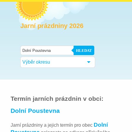
Jarní prázdniny 2026
HLEDAT
Výběr okresu
Termín jarních prázdnin v obci:
Dolní Poustevna
Dolní
Jarní prázdniny a jejich termín pro obec