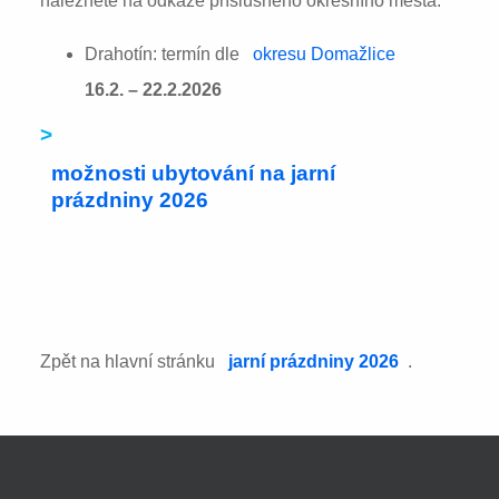
naleznete na odkaze příslušného okresního města:
Drahotín: termín dle
okresu Domažlice
16.2. – 22.2.2026
>
možnosti ubytování na jarní
prázdniny 2026
Zpět na hlavní stránku
jarní prázdniny 2026
.