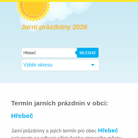
Jarní prázdniny 2026
HLEDAT
Výběr okresu
Termín jarních prázdnin v obci:
Hřebeč
Hřebeč
Jarní prázdniny a jejich termín pro obec