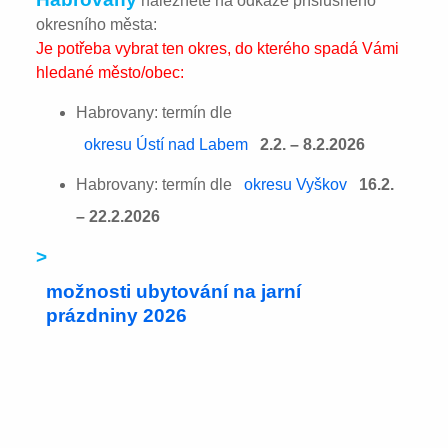
naleznete na odkaze příslušného
okresního města:
Je potřeba vybrat ten okres, do kterého spadá Vámi
hledané město/obec:
Habrovany: termín dle
okresu Ústí nad Labem
2.2. – 8.2.2026
Habrovany: termín dle
okresu Vyškov
16.2.
– 22.2.2026
>
možnosti ubytování na jarní
prázdniny 2026