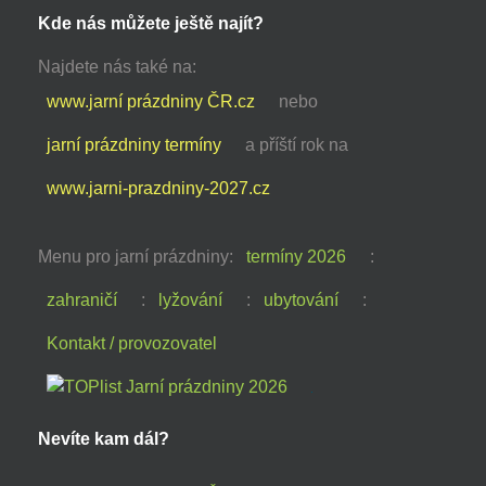
Kde nás můžete ještě najít?
Najdete nás také na:
www.jarní prázdniny ČR.cz
nebo
jarní prázdniny termíny
a příští rok na
www.jarni-prazdniny-2027.cz
Menu pro jarní prázdniny:
termíny 2026
:
zahraničí
:
lyžování
:
ubytování
:
Kontakt / provozovatel
Nevíte kam dál?