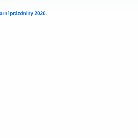
jarní prázdniny 2026
.