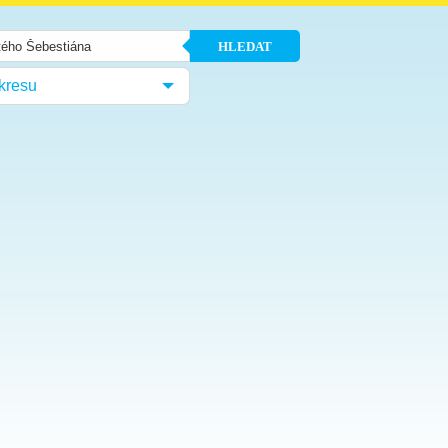
HLEDAT
kresu