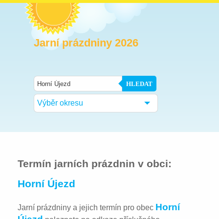
Jarní prázdniny 2026
HLEDAT
Výběr okresu
Termín jarních prázdnin v obci:
Horní Újezd
Horní
Jarní prázdniny a jejich termín pro obec