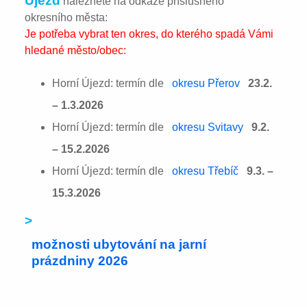
Újezd
naleznete na odkaze příslušného
okresního města:
Je potřeba vybrat ten okres, do kterého spadá Vámi
hledané město/obec:
Horní Újezd: termín dle
okresu Přerov
23.2.
– 1.3.2026
Horní Újezd: termín dle
okresu Svitavy
9.2.
– 15.2.2026
Horní Újezd: termín dle
okresu Třebíč
9.3. –
15.3.2026
>
možnosti ubytování na jarní
prázdniny 2026