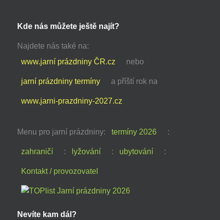
Kde nás můžete ještě najít?
Najdete nás také na:
www.jarní prázdniny ČR.cz
nebo
jarní prázdniny termíny
a příští rok na
www.jarni-prazdniny-2027.cz
Menu pro jarní prázdniny:
termíny 2026
:
zahraničí
:
lyžování
:
ubytování
:
Kontakt / provozovatel
Nevíte kam dál?