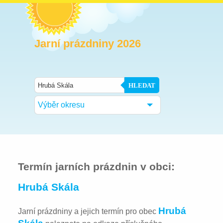
Jarní prázdniny 2026
HLEDAT
Výběr okresu
Termín jarních prázdnin v obci:
Hrubá Skála
Hrubá
Jarní prázdniny a jejich termín pro obec