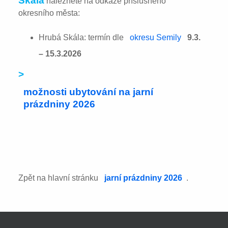
Skála
naleznete na odkaze příslušného
okresního města:
Hrubá Skála: termín dle
okresu Semily
9.3.
– 15.3.2026
>
možnosti ubytování na jarní
prázdniny 2026
Zpět na hlavní stránku
jarní prázdniny 2026
.