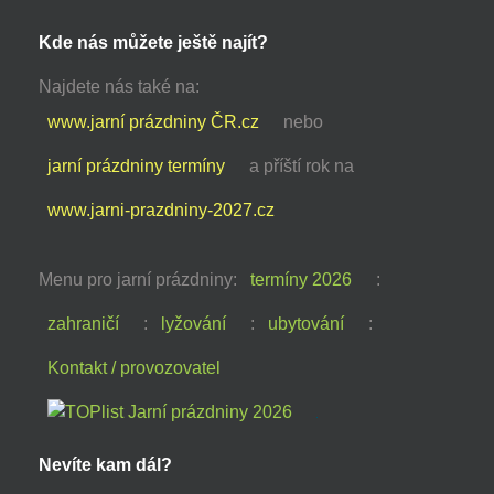
Kde nás můžete ještě najít?
Najdete nás také na:
www.jarní prázdniny ČR.cz
nebo
jarní prázdniny termíny
a příští rok na
www.jarni-prazdniny-2027.cz
Menu pro jarní prázdniny:
termíny 2026
:
zahraničí
:
lyžování
:
ubytování
:
Kontakt / provozovatel
Nevíte kam dál?