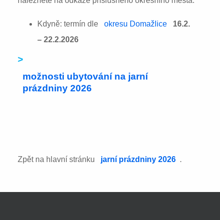
naleznete na odkaze příslušného okresního města:
Kdyně: termín dle
okresu Domažlice
16.2.
– 22.2.2026
>
možnosti ubytování na jarní
prázdniny 2026
Zpět na hlavní stránku
jarní prázdniny 2026
.