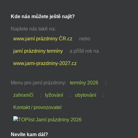
Kde nás můžete ještě najít?
Najdete nás také na:
www.jarní prázdniny ČR.cz
nebo
jarní prázdniny termíny
a příští rok na
www.jarni-prazdniny-2027.cz
Menu pro jarní prázdniny:
termíny 2026
:
zahraničí
:
lyžování
:
ubytování
:
Kontakt / provozovatel
Nevíte kam dál?