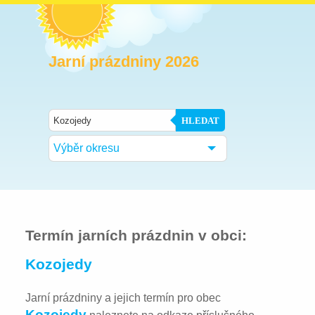
Jarní prázdniny 2026
HLEDAT
Výběr okresu
Termín jarních prázdnin v obci:
Kozojedy
Jarní prázdniny a jejich termín pro obec
Kozojedy