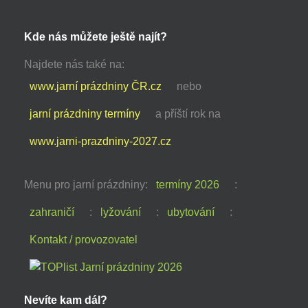
Kde nás můžete ještě najít?
Najdete nás také na:
www.jarní prázdniny ČR.cz
nebo
jarní prázdniny termíny
a příští rok na
www.jarni-prazdniny-2027.cz
Menu pro jarní prázdniny:
termíny 2026
:
zahraničí
:
lyžování
:
ubytování
:
Kontakt / provozovatel
Nevíte kam dál?