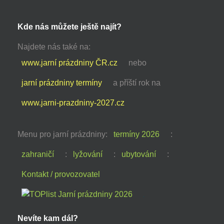
Kde nás můžete ještě najít?
Najdete nás také na:
www.jarní prázdniny ČR.cz
nebo
jarní prázdniny termíny
a příští rok na
www.jarni-prazdniny-2027.cz
Menu pro jarní prázdniny:
termíny 2026
:
zahraničí
:
lyžování
:
ubytování
:
Kontakt / provozovatel
Nevíte kam dál?