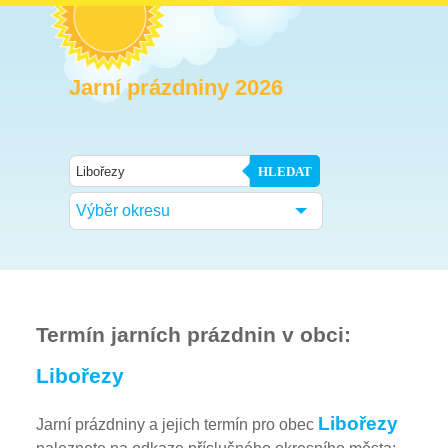
Jarní prázdniny 2026
HLEDAT
Výběr okresu
Termín jarních prázdnin v obci:
Libořezy
Libořezy
Jarní prázdniny a jejich termín pro obec