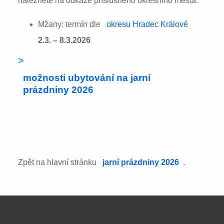
naleznete na odkaze příslušného okresního města:
Mžany: termín dle
okresu Hradec Králové
2.3. – 8.3.2026
>
možnosti ubytování na jarní
prázdniny 2026
Zpět na hlavní stránku
jarní prázdniny 2026
.