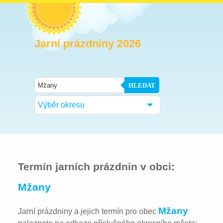
Jarní prázdniny 2026
HLEDAT
Výběr okresu
Termín jarních prázdnin v obci:
Mžany
Mžany
Jarní prázdniny a jejich termín pro obec