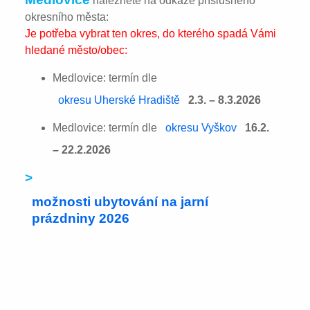
naleznete na odkaze příslušného
okresního města:
Je potřeba vybrat ten okres, do kterého spadá Vámi
hledané město/obec:
Medlovice: termín dle
okresu Uherské Hradiště
2.3. – 8.3.2026
Medlovice: termín dle
okresu Vyškov
16.2.
– 22.2.2026
>
možnosti ubytování na jarní
prázdniny 2026