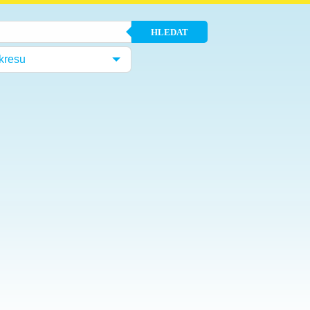
HLEDAT
kresu