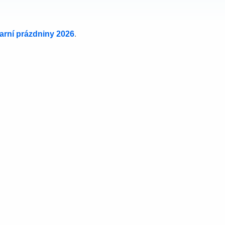
jarní prázdniny 2026
.