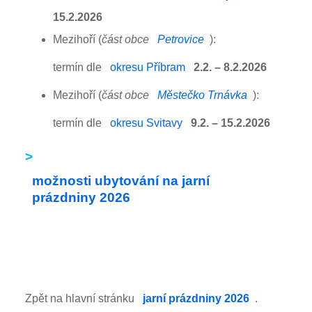
15.2.2026
Mezihoří (
část obce
Petrovice
):
termín dle
okresu Příbram
2.2. – 8.2.2026
Mezihoří (
část obce
Městečko Trnávka
):
termín dle
okresu Svitavy
9.2. – 15.2.2026
>
možnosti ubytování na jarní
prázdniny 2026
Zpět na hlavní stránku
jarní prázdniny 2026
.