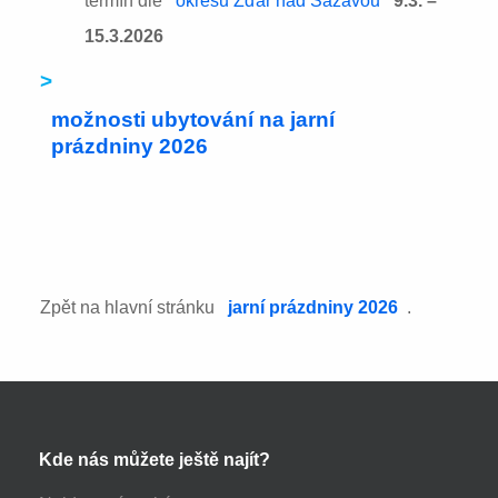
termín dle
okresu Žďár nad Sázavou
9.3. –
15.3.2026
>
možnosti ubytování na jarní
prázdniny 2026
Zpět na hlavní stránku
jarní prázdniny 2026
.
Kde nás můžete ještě najít?