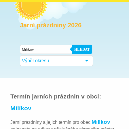
Jarní prázdniny 2026
HLEDAT
Výběr okresu
Termín jarních prázdnin v obci:
Milíkov
Milíkov
Jarní prázdniny a jejich termín pro obec