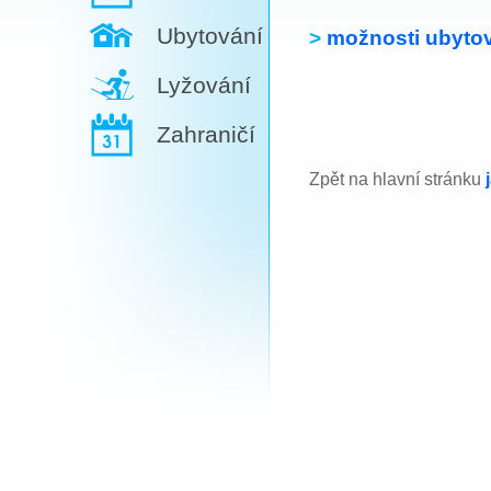
Ubytování
>
možnosti ubytov
Lyžování
Zahraničí
Zpět na hlavní stránku