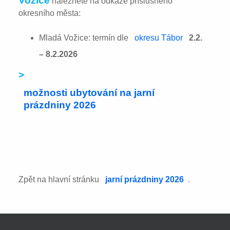
Vožice
naleznete na odkaze příslušného
okresního města:
Mladá Vožice: termín dle
okresu Tábor
2.2.
– 8.2.2026
>
možnosti ubytování na jarní
prázdniny 2026
Zpět na hlavní stránku
jarní prázdniny 2026
.