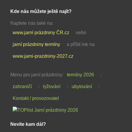
Kde nás můžete ještě najít?
Najdete nás také na:
www.jarní prázdniny ČR.cz
nebo
jarní prázdniny termíny
a příští rok na
www.jarni-prazdniny-2027.cz
Menu pro jarní prázdniny:
termíny 2026
:
zahraničí
:
lyžování
:
ubytování
:
Kontakt / provozovatel
Nevíte kam dál?