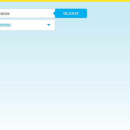
HLEDAT
kresu