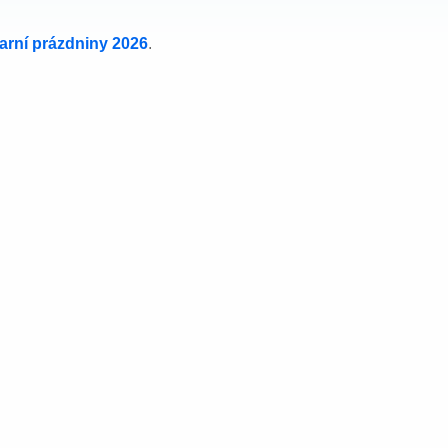
jarní prázdniny 2026
.