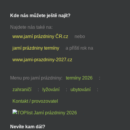
Kde nás můžete ještě najít?
Najdete nás také na:
www.jarní prázdniny ČR.cz
nebo
jarní prázdniny termíny
a příští rok na
www.jarni-prazdniny-2027.cz
Menu pro jarní prázdniny:
termíny 2026
:
zahraničí
:
lyžování
:
ubytování
:
Kontakt / provozovatel
Nevíte kam dál?