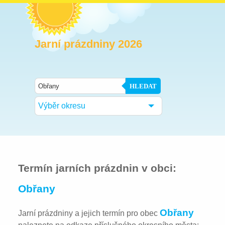
Jarní prázdniny 2026
HLEDAT
Výběr okresu
Termín jarních prázdnin v obci:
Obřany
Obřany
Jarní prázdniny a jejich termín pro obec