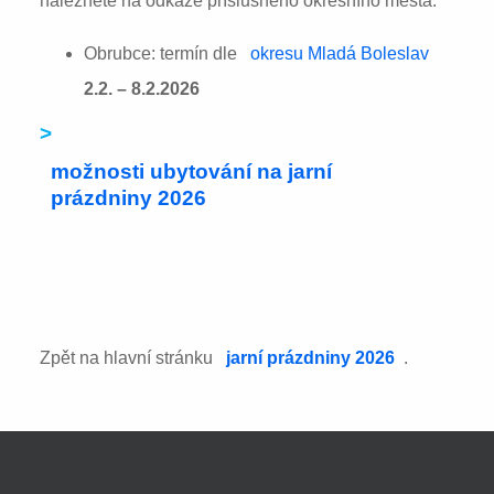
naleznete na odkaze příslušného okresního města:
Obrubce: termín dle
okresu Mladá Boleslav
2.2. – 8.2.2026
>
možnosti ubytování na jarní
prázdniny 2026
Zpět na hlavní stránku
jarní prázdniny 2026
.