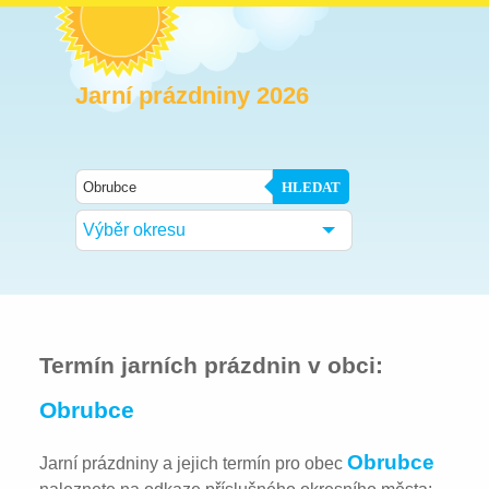
Jarní prázdniny 2026
HLEDAT
Výběr okresu
Termín jarních prázdnin v obci:
Obrubce
Obrubce
Jarní prázdniny a jejich termín pro obec