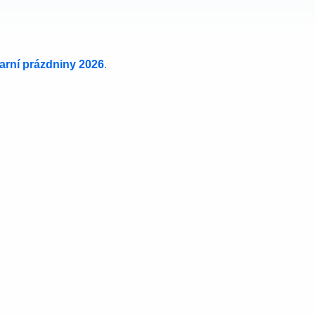
jarní prázdniny 2026
.