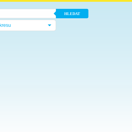
HLEDAT
kresu