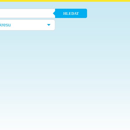
HLEDAT
kresu