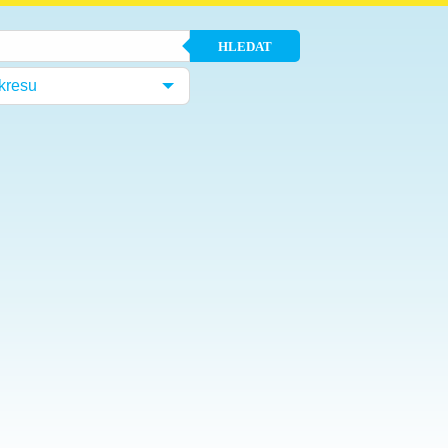
HLEDAT
kresu