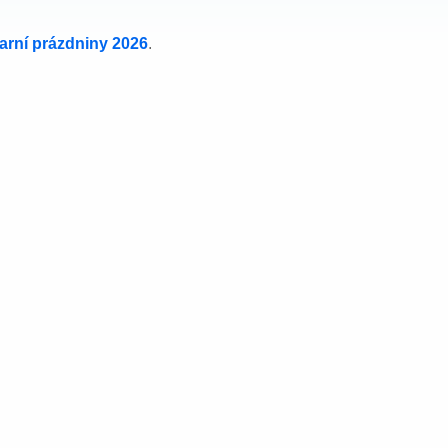
jarní prázdniny 2026
.