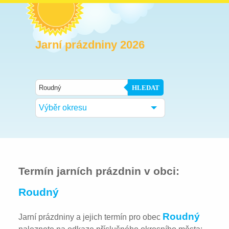
Jarní prázdniny 2026
HLEDAT
Výběr okresu
Termín jarních prázdnin v obci:
Roudný
Roudný
Jarní prázdniny a jejich termín pro obec