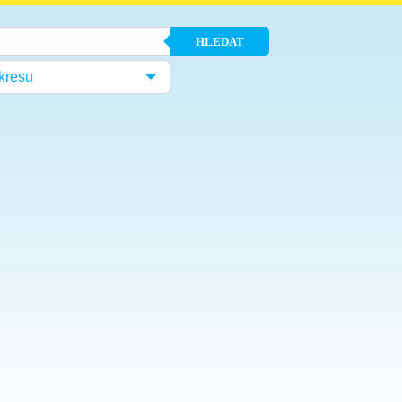
HLEDAT
kresu