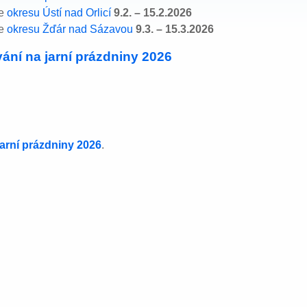
le
okresu Ústí nad Orlicí
9.2. – 15.2.2026
le
okresu Žďár nad Sázavou
9.3. – 15.3.2026
ání na jarní prázdniny 2026
jarní prázdniny 2026
.