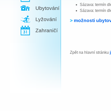
Sázava: termín d
Ubytování
Sázava: termín d
Lyžování
>
možnosti ubytov
Zahraničí
Zpět na hlavní stránku