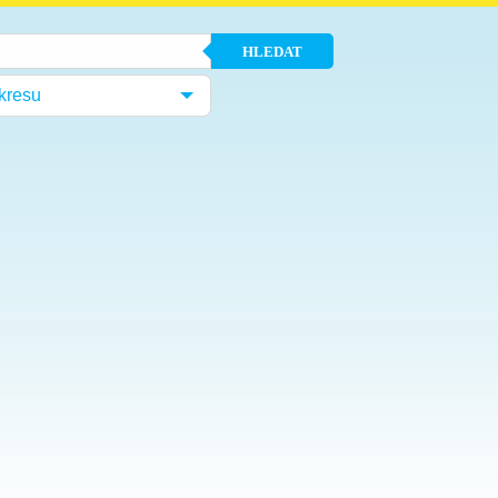
HLEDAT
kresu