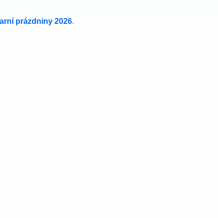
jarní prázdniny 2026
.