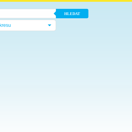
HLEDAT
kresu