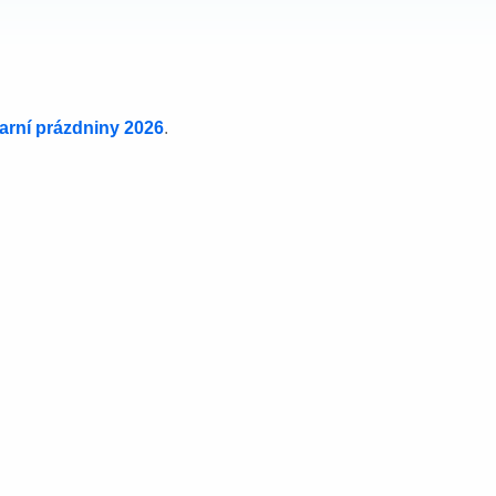
jarní prázdniny 2026
.