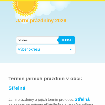
Jarní prázdniny 2026
HLEDAT
Výběr okresu
Termín jarních prázdnin v obci:
Střelná
Střelná
Jarní prázdniny a jejich termín pro obec