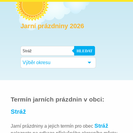
Jarní prázdniny 2026
HLEDAT
Výběr okresu
Termín jarních prázdnin v obci:
Stráž
Stráž
Jarní prázdniny a jejich termín pro obec