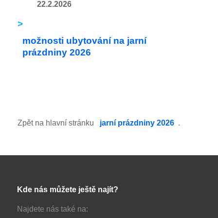
22.2.2026
>
možnosti ubytování na jarní
prázdniny 2026
Zpět na hlavní stránku
jarní prázdniny 2026
.
Kde nás můžete ještě najít?
Najdete nás také na: