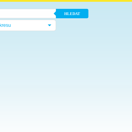
HLEDAT
kresu