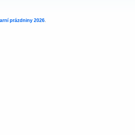
jarní prázdniny 2026
.