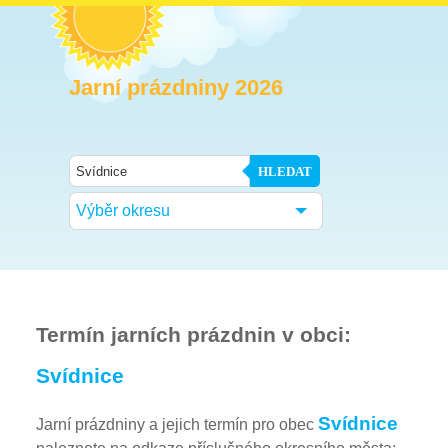
Jarní prázdniny 2026
HLEDAT
Výběr okresu
Termín jarních prázdnin v obci:
Svídnice
Svídnice
Jarní prázdniny a jejich termín pro obec