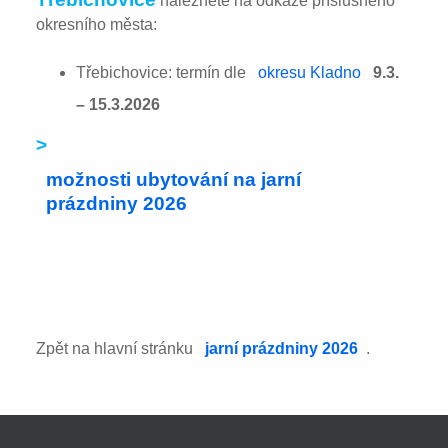
naleznete na odkaze příslušného
okresního města:
Třebichovice: termín dle
okresu Kladno
9.3.
– 15.3.2026
>
možnosti ubytování na jarní
prázdniny 2026
Zpět na hlavní stránku
jarní prázdniny 2026
.