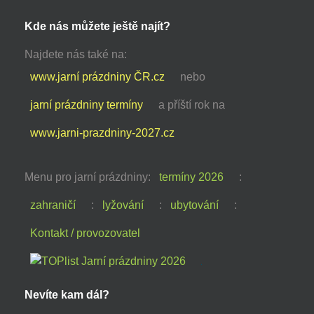
Kde nás můžete ještě najít?
Najdete nás také na:
www.jarní prázdniny ČR.cz
nebo
jarní prázdniny termíny
a příští rok na
www.jarni-prazdniny-2027.cz
Menu pro jarní prázdniny:
termíny 2026
:
zahraničí
:
lyžování
:
ubytování
:
Kontakt / provozovatel
Nevíte kam dál?