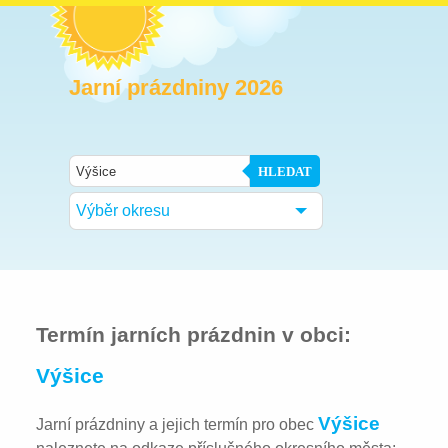
Jarní prázdniny 2026
HLEDAT
Výběr okresu
Termín jarních prázdnin v obci:
Výšice
Výšice
Jarní prázdniny a jejich termín pro obec