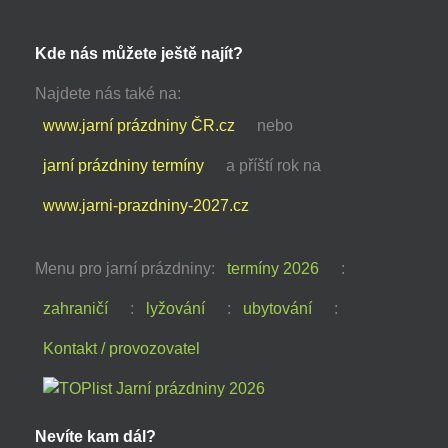
Kde nás můžete ještě najít?
Najdete nás také na:
www.jarní prázdniny ČR.cz
nebo
jarní prázdniny termíny
a příští rok na
www.jarni-prazdniny-2027.cz
Menu pro jarní prázdniny:
termíny 2026
:
zahraničí
:
lyžování
:
ubytování
:
Kontakt / provozovatel
Nevíte kam dál?