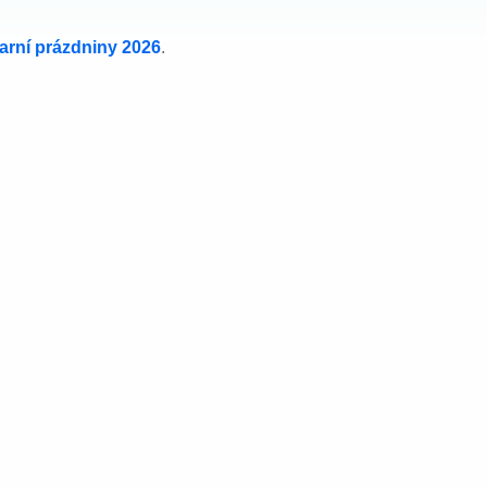
jarní prázdniny 2026
.