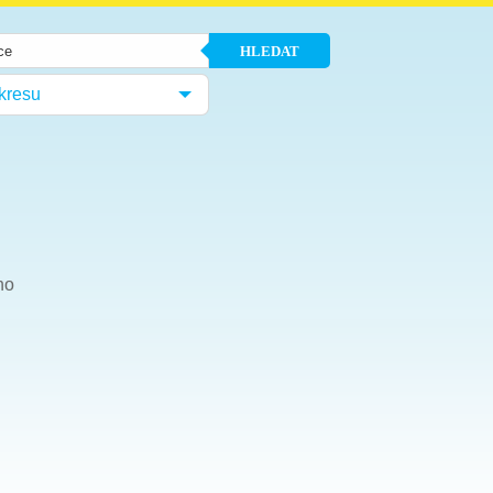
HLEDAT
kresu
ho