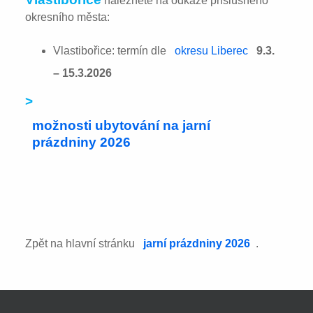
naleznete na odkaze příslušného
okresního města:
Vlastibořice: termín dle
okresu Liberec
9.3.
– 15.3.2026
>
možnosti ubytování na jarní
prázdniny 2026
Zpět na hlavní stránku
jarní prázdniny 2026
.