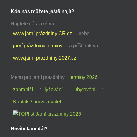
Kde nás můžete ještě najít?
Najdete nás také na:
www.jarní prázdniny ČR.cz
nebo
jarní prázdniny termíny
a příští rok na
www.jarni-prazdniny-2027.cz
Menu pro jarní prázdniny:
termíny 2026
:
zahraničí
:
lyžování
:
ubytování
:
Kontakt / provozovatel
Nevíte kam dál?