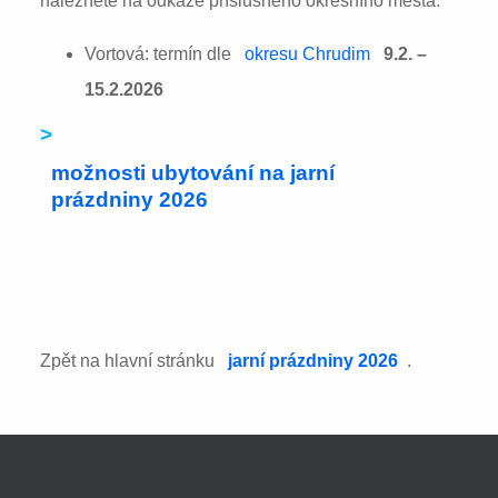
naleznete na odkaze příslušného okresního města:
Vortová: termín dle
okresu Chrudim
9.2. –
15.2.2026
>
možnosti ubytování na jarní
prázdniny 2026
Zpět na hlavní stránku
jarní prázdniny 2026
.