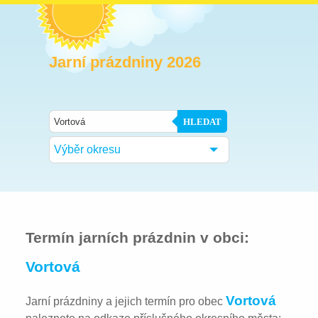
Jarní prázdniny 2026
HLEDAT
Výběr okresu
Termín jarních prázdnin v obci:
Vortová
Vortová
Jarní prázdniny a jejich termín pro obec